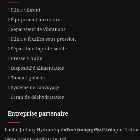
Filtre vibrant
Équipement auxiliaire
Séparateur de vibrations
Filtre à feuilles sous pression
Séparation liquide-solide
Presse à huile
Dispositif d'alimentation
Tamis à gobelet
Système de convoyage
Écran de déshydratation
Entreprise partenaire
Luohé Jiulong Hydraulique Technologie Cie, Ltée
Luohé Jiulong Hydraulique Technol
Gène Acier (Tianjin) Cie, Ltd.