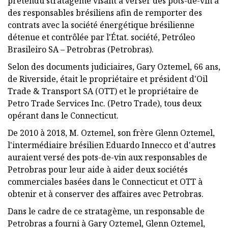
prétendu stratagème visant à verser des pots-de-vin à
des responsables brésiliens afin de remporter des
contrats avec la société énergétique brésilienne
détenue et contrôlée par l'État. société, Petróleo
Brasileiro SA – Petrobras (Petrobras).
Selon des documents judiciaires, Gary Oztemel, 66 ans,
de Riverside, était le propriétaire et président d'Oil
Trade & Transport SA (OTT) et le propriétaire de
Petro Trade Services Inc. (Petro Trade), tous deux
opérant dans le Connecticut.
De 2010 à 2018, M. Oztemel, son frère Glenn Oztemel,
l'intermédiaire brésilien Eduardo Innecco et d'autres
auraient versé des pots-de-vin aux responsables de
Petrobras pour leur aide à aider deux sociétés
commerciales basées dans le Connecticut et OTT à
obtenir et à conserver des affaires avec Petrobras.
Dans le cadre de ce stratagème, un responsable de
Petrobras a fourni à Gary Oztemel, Glenn Oztemel,