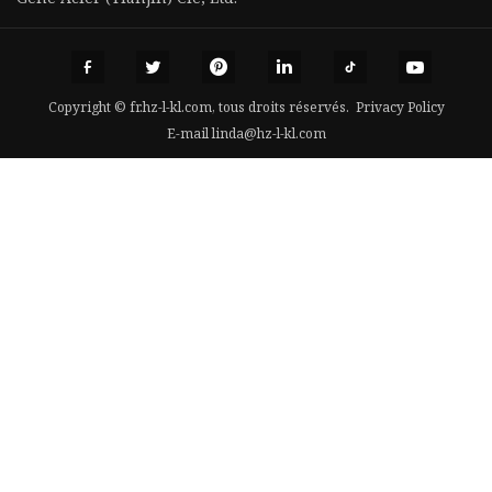
Copyright © fr.hz-l-kl.com, tous droits réservés.
Privacy Policy
E-mail
linda@hz-l-kl.com