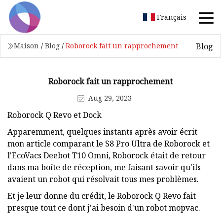
Français
Blog
Maison
/
Blog
/
Roborock fait un rapprochement
Roborock fait un rapprochement
Aug 29, 2023
Roborock Q Revo et Dock
Apparemment, quelques instants après avoir écrit
mon article comparant le S8 Pro Ultra de Roborock et
l'EcoVacs Deebot T10 Omni, Roborock était de retour
dans ma boîte de réception, me faisant savoir qu'ils
avaient un robot qui résolvait tous mes problèmes.
Et je leur donne du crédit, le Roborock Q Revo fait
presque tout ce dont j'ai besoin d'un robot mopvac.