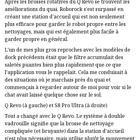
Après les brosses rotatives du Q Revo se trouvent les
améliorations du quai. Roborock s'est surpassé en
créant une station d'accueil qui est non seulement
plus efficace pour garder le robot propre entre les
nettoyages, mais qui est également plus facile à
garder propre en général.
L’un de mes plus gros reproches avec les modèles de
dock précédents était que le filtre accumulait des
saletés puantes bien plus rapidement que ce que
l’application vous le rappelait. Cela me conduisait à
des situations où je marchais près du quai et
commençais à regarder autour de moi pour voir si le
chat avait laissé quelque chose sur le sol.
Q Revo (à gauche) et S8 Pro Ultra (à droite)
Tout a changé avec le Q Revo. Le système à double
vadrouille signifie que la brosse de nettoyage
compliquée (et bruyante) dans la station d'accueil
n'est plus nécessaire, mais utilise plutôt le mouvement