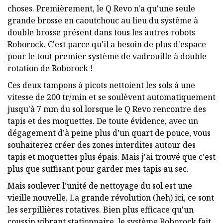
choses. Premièrement, le Q Revo n'a qu'une seule
grande brosse en caoutchouc au lieu du système à
double brosse présent dans tous les autres robots
Roborock. C'est parce qu'il a besoin de plus d'espace
pour le tout premier système de vadrouille à double
rotation de Roborock !
Ces deux tampons à picots nettoient les sols à une
vitesse de 200 tr/min et se soulèvent automatiquement
jusqu'à 7 mm du sol lorsque le Q Revo rencontre des
tapis et des moquettes. De toute évidence, avec un
dégagement d’à peine plus d’un quart de pouce, vous
souhaiterez créer des zones interdites autour des
tapis et moquettes plus épais. Mais j'ai trouvé que c'est
plus que suffisant pour garder mes tapis au sec.
Mais soulever l’unité de nettoyage du sol est une
vieille nouvelle. La grande révolution (heh) ici, ce sont
les serpillières rotatives. Bien plus efficace qu'un
coussin vibrant stationnaire, le système Roborock fait