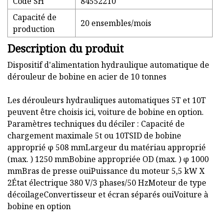
Code SH
84552210
Capacité de
20 ensembles/mois
production
Description du produit
Dispositif d'alimentation hydraulique automatique de
dérouleur de bobine en acier de 10 tonnes
Les dérouleurs hydrauliques automatiques 5T et 10T
peuvent être choisis ici, voiture de bobine en option.
Paramètres techniques du déciler : Capacité de
chargement maximale 5t ou 10TSID de bobine
approprié φ 508 mmLargeur du matériau approprié
(max. ) 1250 mmBobine appropriée OD (max. ) φ 1000
mmBras de presse ouiPuissance du moteur 5,5 kW X
2État électrique 380 V/3 phases/50 HzMoteur de type
décoilageConvertisseur et écran séparés ouiVoiture à
bobine en option