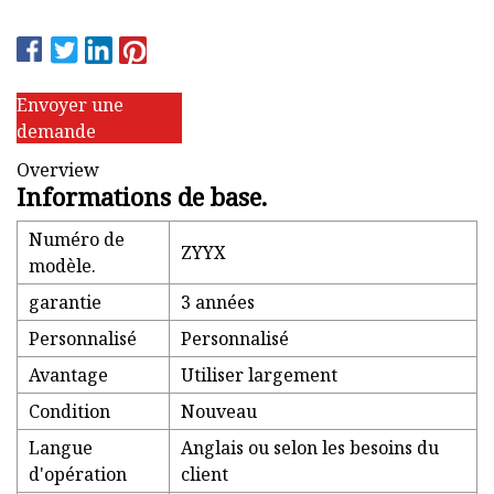
Envoyer une
demande
Overview
Informations de base.
Numéro de
ZYYX
modèle.
garantie
3 années
Personnalisé
Personnalisé
Avantage
Utiliser largement
Condition
Nouveau
Langue
Anglais ou selon les besoins du
d'opération
client