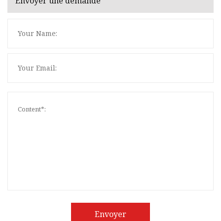
Envoyer une demande
Envoyer