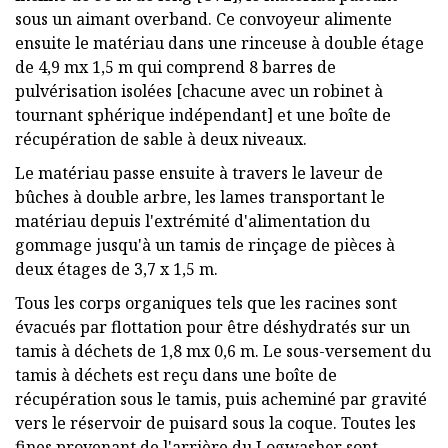
sous un aimant overband. Ce convoyeur alimente
ensuite le matériau dans une rinceuse à double étage
de 4,9 mx 1,5 m qui comprend 8 barres de
pulvérisation isolées [chacune avec un robinet à
tournant sphérique indépendant] et une boîte de
récupération de sable à deux niveaux.
Le matériau passe ensuite à travers le laveur de
bûches à double arbre, les lames transportant le
matériau depuis l'extrémité d'alimentation du
gommage jusqu'à un tamis de rinçage de pièces à
deux étages de 3,7 x 1,5 m.
Tous les corps organiques tels que les racines sont
évacués par flottation pour être déshydratés sur un
tamis à déchets de 1,8 mx 0,6 m. Le sous-versement du
tamis à déchets est reçu dans une boîte de
récupération sous le tamis, puis acheminé par gravité
vers le réservoir de puisard sous la coque. Toutes les
fines provenant de l'arrière du Logwasher sont