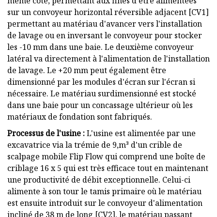
même côté, permettant aux fines d'être alimentées
sur un convoyeur horizontal réversible adjacent [CV1]
permettant au matériau d'avancer vers l'installation
de lavage ou en inversant le convoyeur pour stocker
les -10 mm dans une baie. Le deuxième convoyeur
latéral va directement à l'alimentation de l'installation
de lavage. Le +20 mm peut également être
dimensionné par les modules d'écran sur l'écran si
nécessaire. Le matériau surdimensionné est stocké
dans une baie pour un concassage ultérieur où les
matériaux de fondation sont fabriqués.
Processus de l'usine :
L'usine est alimentée par une
excavatrice via la trémie de 9,m³ d'un crible de
scalpage mobile Flip Flow qui comprend une boîte de
criblage 16 x 5 qui est très efficace tout en maintenant
une productivité de débit exceptionnelle. Celui-ci
alimente à son tour le tamis primaire où le matériau
est ensuite introduit sur le convoyeur d'alimentation
incliné de 38 m de long [CV2], le matériau passant