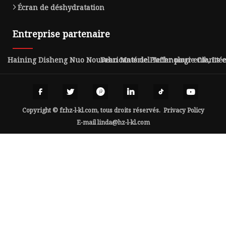
Écran de déshydratation
Entreprise partenaire
Haining Disheng Nuo Nouveau Matériel Technologie Cie, Lté
Fabricants de Puffer pour enfants 
Copyright © fr.hz-l-kl.com, tous droits réservés.
Privacy Policy
E-mail
linda@hz-l-kl.com