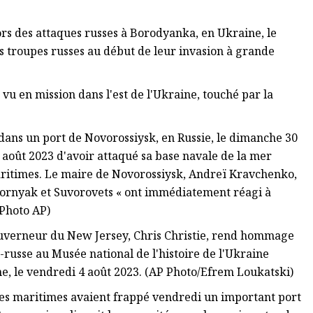
s des attaques russes à Borodyanka, en Ukraine, le
s troupes russes au début de leur invasion à grande
vu en mission dans l'est de l'Ukraine, touché par la
ans un port de Novorossiysk, en Russie, le dimanche 30
4 août 2023 d'avoir attaqué sa base navale de la mer
aritimes. Le maire de Novorossiysk, Andreï Kravchenko,
Gornyak et Suvorovets « ont immédiatement réagi à
(Photo AP)
gouverneur du New Jersey, Chris Christie, rend hommage
russe au Musée national de l'histoire de l'Ukraine
e, le vendredi 4 août 2023. (AP Photo/Efrem Loukatski)
nes maritimes avaient frappé vendredi un important port