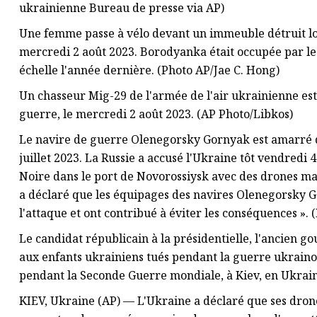
ukrainienne Bureau de presse via AP)
Une femme passe à vélo devant un immeuble détruit lor
mercredi 2 août 2023. Borodyanka était occupée par le
échelle l'année dernière. (Photo AP/Jae C. Hong)
Un chasseur Mig-29 de l'armée de l'air ukrainienne est 
guerre, le mercredi 2 août 2023. (AP Photo/Libkos)
Le navire de guerre Olenegorsky Gornyak est amarré d
juillet 2023. La Russie a accusé l'Ukraine tôt vendredi 
Noire dans le port de Novorossiysk avec des drones m
a déclaré que les équipages des navires Olenegorsky 
l'attaque et ont contribué à éviter les conséquences ». 
Le candidat républicain à la présidentielle, l'ancien 
aux enfants ukrainiens tués pendant la guerre ukraino-
pendant la Seconde Guerre mondiale, à Kiev, en Ukrain
KIEV, Ukraine (AP) — L'Ukraine a déclaré que ses dro