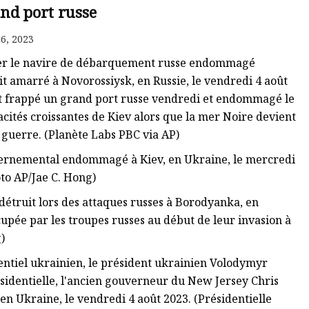
nd port russe
6, 2023
trer le navire de débarquement russe endommagé
it amarré à Novorossiysk, en Russie, le vendredi 4 août
nt frappé un grand port russe vendredi et endommagé le
acités croissantes de Kiev alors que la mer Noire devient
 guerre. (Planète Labs PBC via AP)
vernemental endommagé à Kiev, en Ukraine, le mercredi
oto AP/Jae C. Hong)
truit lors des attaques russes à Borodyanka, en
upée par les troupes russes au début de leur invasion à
)
entiel ukrainien, le président ukrainien Volodymyr
ésidentielle, l'ancien gouverneur du New Jersey Chris
, en Ukraine, le vendredi 4 août 2023. (Présidentielle