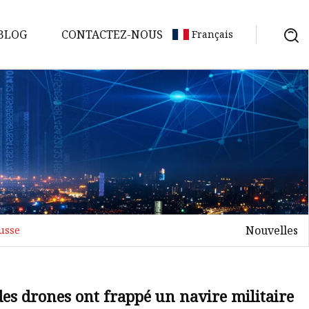
BLOG
CONTACTEZ-NOUS
Français
Nouvelles
usse
es drones ont frappé un navire militaire