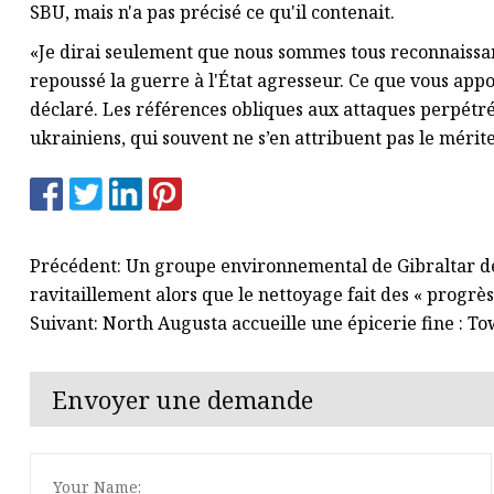
SBU, mais n'a pas précisé ce qu'il contenait.
«Je dirai seulement que nous sommes tous reconnaissant
repoussé la guerre à l'État agresseur. Ce que vous appo
déclaré. Les références obliques aux attaques perpétré
ukrainiens, qui souvent ne s’en attribuent pas le mérite
Précédent: Un groupe environnemental de Gibraltar d
ravitaillement alors que le nettoyage fait des « progrès
Suivant: North Augusta accueille une épicerie fine : T
Envoyer une demande